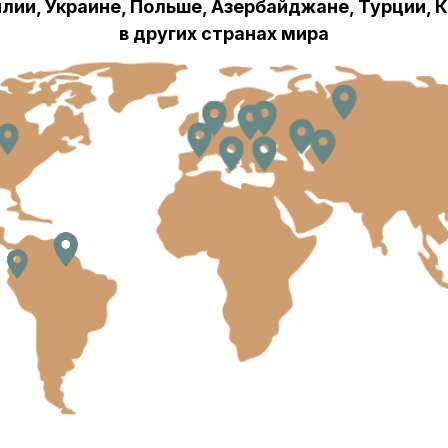
ы можешь уже
ейчас: