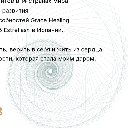
 Индонезии, Нидерландах и