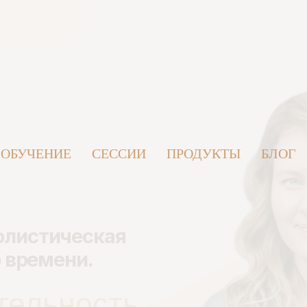
ОБУЧЕНИЕ
СЕССИИ
ПРОДУКТЫ
БЛОГ
стическая
емени.
льность
ой.