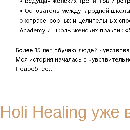
Подробнее...
li Healing уже в
Украине, Польше, Азербайджане, Турции, Казахстане,
в других странах мира