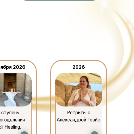
Ретриты с
Александрой Грэйс