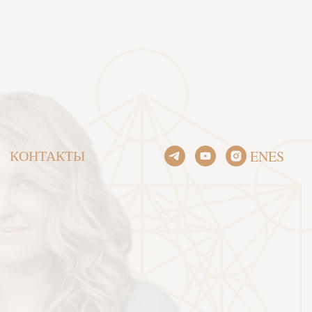
КОНТАКТЫ
EN
ES