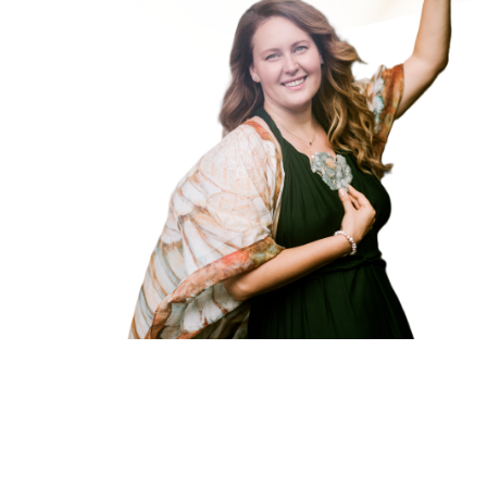
Ho
Испании, России, США, Мексике, Бразилии, 