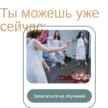
Записаться на обучение
лижайшие
ероприятия
17 июня 2026
1 ноября 2026
i
Мастер женских